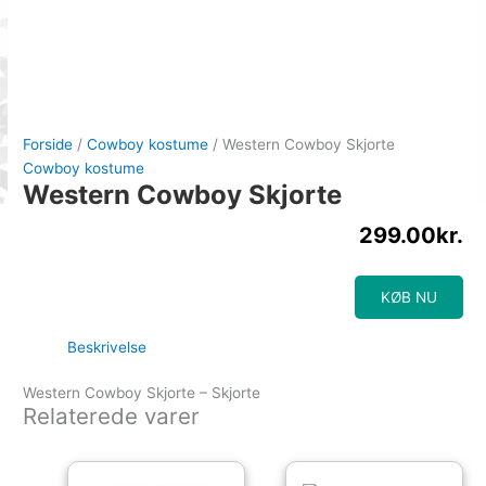
Forside
/
Cowboy kostume
/ Western Cowboy Skjorte
Cowboy kostume
Western Cowboy Skjorte
299.00
kr.
KØB NU
Beskrivelse
Western Cowboy Skjorte – Skjorte
Relaterede varer