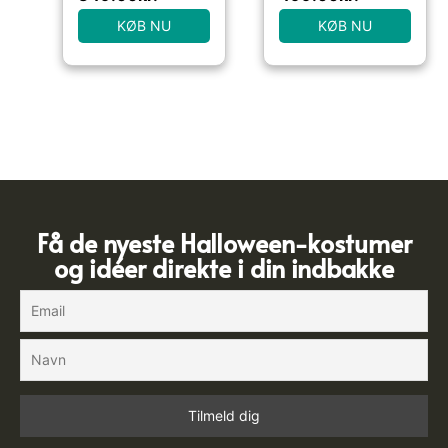
KØB NU
KØB NU
Få de nyeste Halloween-kostumer
og idéer direkte i din indbakke