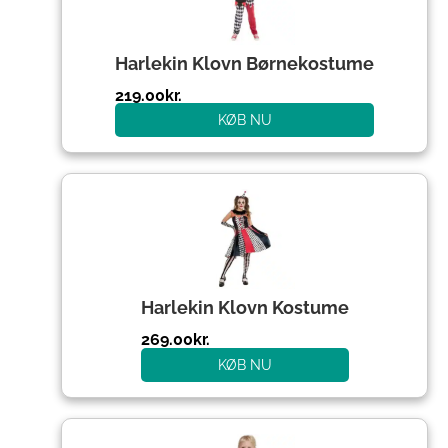
Harlekin Klovn Børnekostume
219.00
kr.
KØB NU
Harlekin Klovn Kostume
269.00
kr.
KØB NU