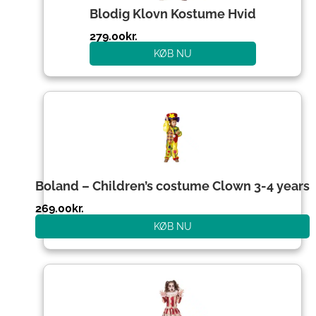
Blodig Klovn Kostume Hvid
279.00
kr.
KØB NU
Boland – Children’s costume Clown 3-4 years
269.00
kr.
KØB NU