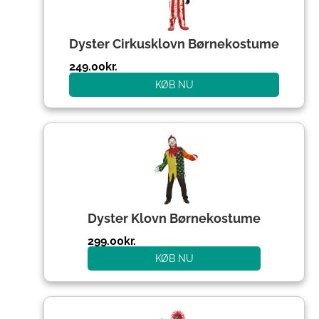
Dyster Cirkusklovn Børnekostume
249.00
kr.
KØB NU
Dyster Klovn Børnekostume
299.00
kr.
KØB NU