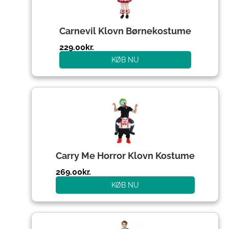
Carnevil Klovn Børnekostume
229.00
kr.
KØB NU
Carry Me Horror Klovn Kostume
269.00
kr.
KØB NU