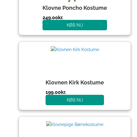
Klovne Poncho Kostume
249.00
kr.
KØB NU
Klovnen Kirk Kostume
199.00
kr.
KØB NU