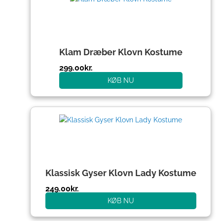
Klam Dræber Klovn Kostume
299.00
kr.
KØB NU
Klassisk Gyser Klovn Lady Kostume
249.00
kr.
KØB NU