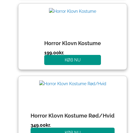
Horror Klovn Kostume
199.00
kr.
KØB NU
Horror Klovn Kostume Rød/Hvid
349.00
kr.
KØB NU