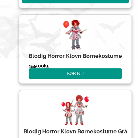
Blodig Horror Klovn Børnekostume
159.00
kr.
KØB NU
Blodig Horror Klovn Børnekostume Grå