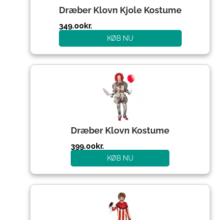
Dræber Klovn Kjole Kostume
349.00
kr.
KØB NU
Dræber Klovn Kostume
399.00
kr.
KØB NU