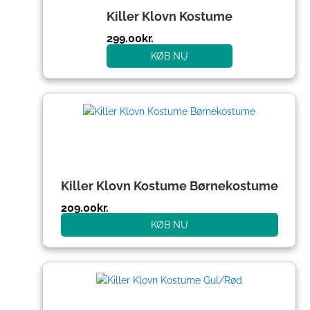
Killer Klovn Kostume
299.00
kr.
KØB NU
Killer Klovn Kostume Børnekostume
209.00
kr.
KØB NU