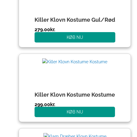
Killer Klovn Kostume Gul/Rød
279.00
kr.
KØB NU
Killer Klovn Kostume Kostume
299.00
kr.
KØB NU