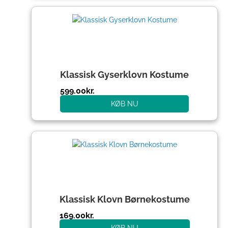
Klassisk Gyserklovn Kostume
599.00
kr.
KØB NU
Klassisk Klovn Børnekostume
169.00
kr.