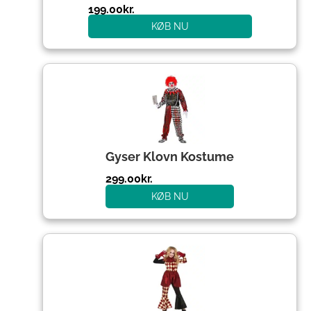
199.00
kr.
KØB NU
Gyser Klovn Kostume
299.00
kr.
KØB NU