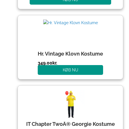
Hr. Vintage Klovn Kostume
349.00
kr.
KØB NU
IT Chapter TwoÂ® Georgie Kostume