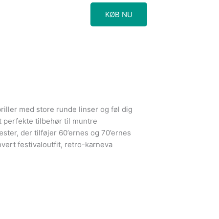
KØB NU
ller med store runde linser og føl dig
 perfekte tilbehør til muntre
ster, der tilføjer 60’ernes og 70’ernes
vert festivaloutfit, retro-karneva