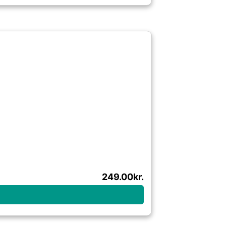
249.00
kr.