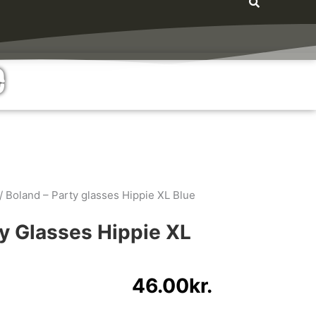
e
/ Boland – Party glasses Hippie XL Blue
ty Glasses Hippie XL
46.00
kr.