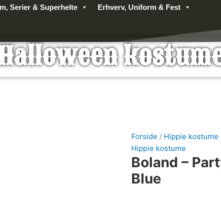
lm, Serier & Superhelte
Erhverv, Uniform & Fest
Halloween kostum
Forside
/
Hippie kostume
Hippie kostume
Boland – Par
Blue