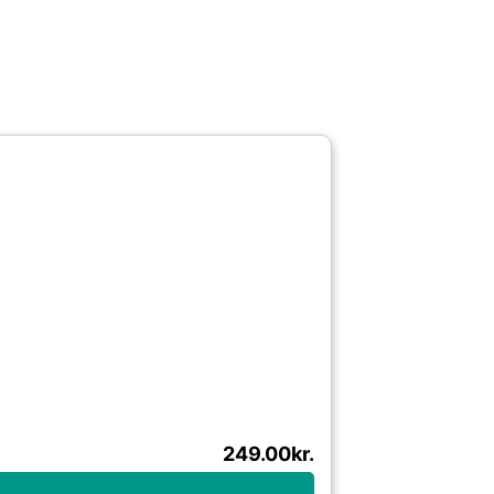
249.00
kr.