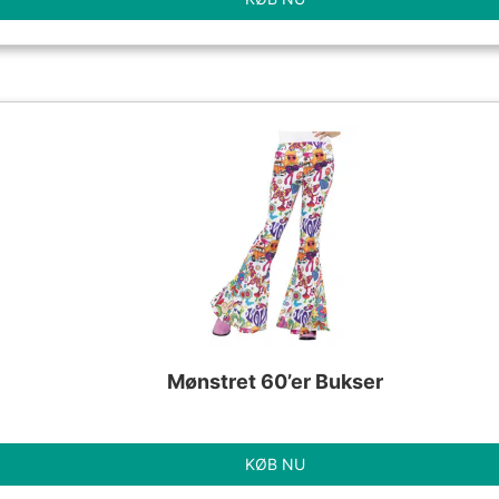
Mønstret 60’er Bukser
KØB NU