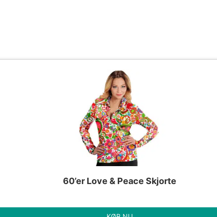
60’er Love & Peace Skjorte
KØB NU