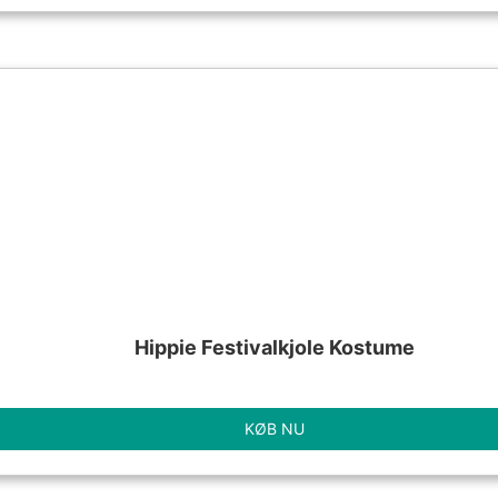
Hippie Festivalkjole Kostume
KØB NU