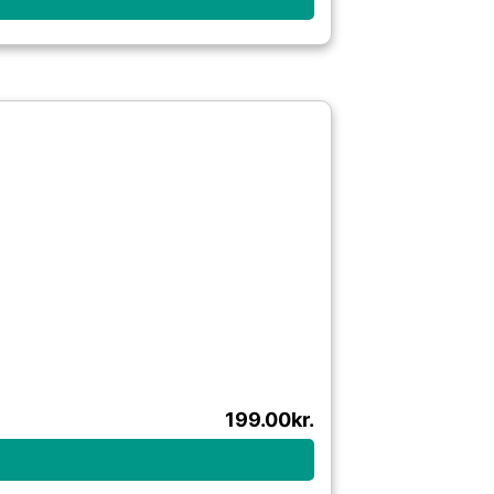
199.00
kr.