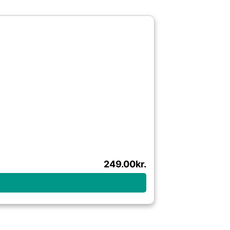
249.00
kr.