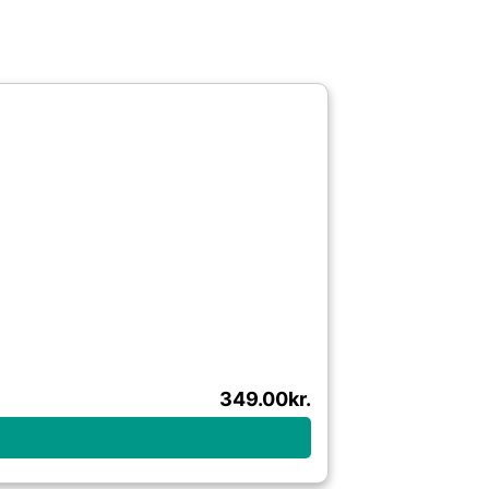
349.00
kr.