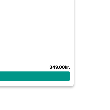
349.00
kr.