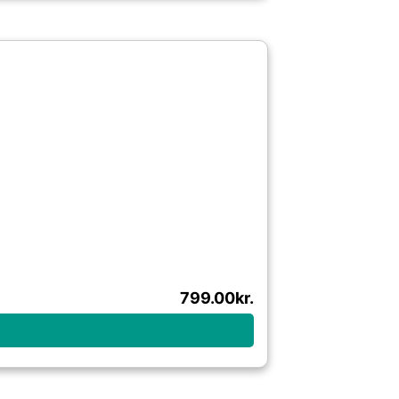
799.00
kr.