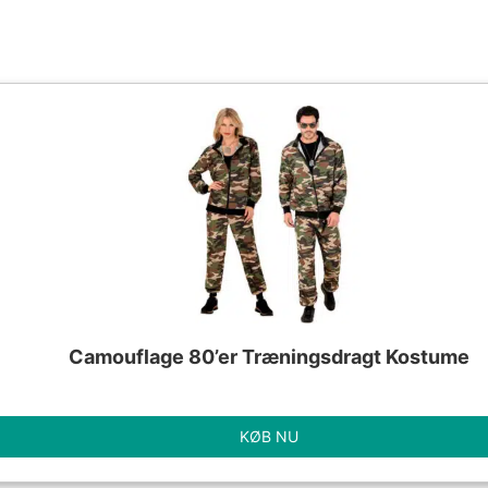
Camouflage 80’er Træningsdragt Kostume
KØB NU