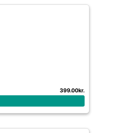
399.00
kr.