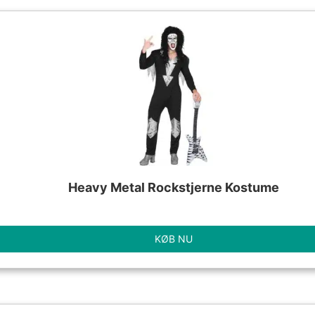
Heavy Metal Rockstjerne Kostume
KØB NU