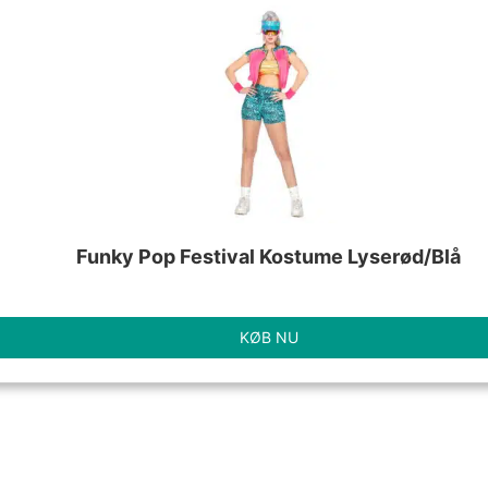
Funky Pop Festival Kostume Lyserød/Blå
KØB NU