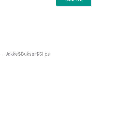
 – Jakke$Bukser$Slips