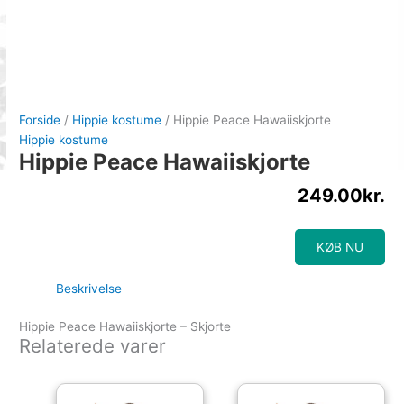
Forside
/
Hippie kostume
/ Hippie Peace Hawaiiskjorte
Hippie kostume
Hippie Peace Hawaiiskjorte
249.00
kr.
KØB NU
Beskrivelse
Hippie Peace Hawaiiskjorte – Skjorte
Relaterede varer