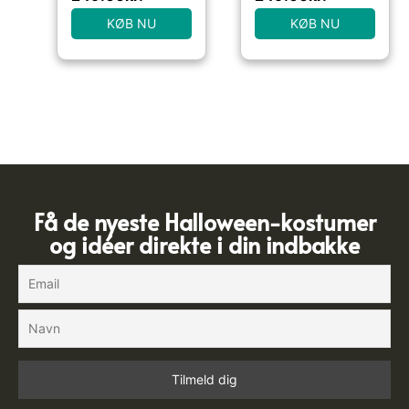
KØB NU
KØB NU
Få de nyeste Halloween-kostumer
og idéer direkte i din indbakke