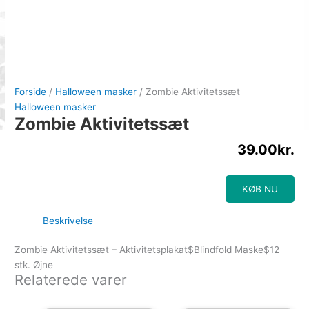
Forside
/
Halloween masker
/ Zombie Aktivitetssæt
Halloween masker
Zombie Aktivitetssæt
39.00
kr.
KØB NU
Beskrivelse
Zombie Aktivitetssæt – Aktivitetsplakat$Blindfold Maske$12
stk. Øjne
Relaterede varer